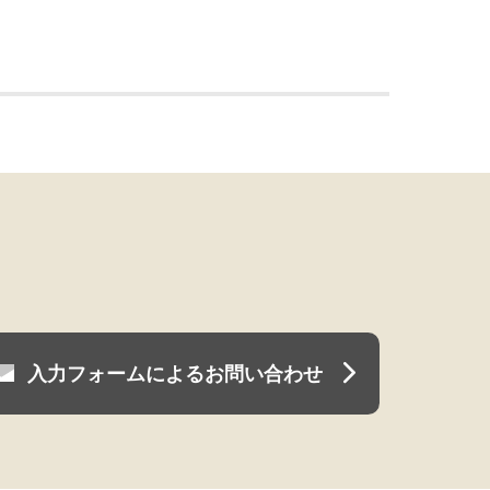
入力フォームによるお問い合わせ