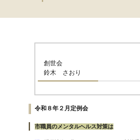
創世会
鈴木 さおり
令和８年２月定例会
市職員のメンタルヘルス対策は