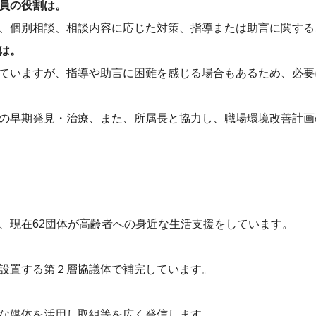
員の役割は。
、個別相談、相談内容に応じた対策、指導または助言に関する
は。
ていますが、指導や助言に困難を感じる場合もあるため、必要
の早期発見・治療、また、所属長と協力し、職場環境改善計画
、現在62団体が高齢者への身近な生活支援をしています。
設置する第２層協議体で補完しています。
な媒体を活用し取組等を広く発信します。