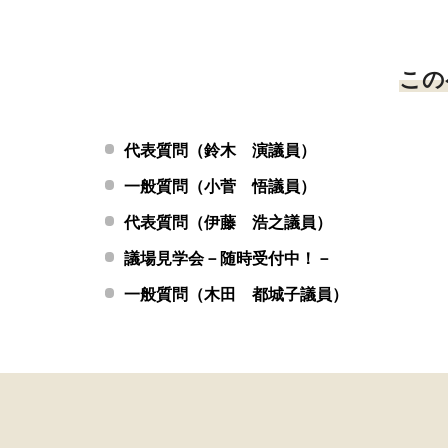
この
代表質問（鈴木 演議員）
一般質問（小菅 悟議員）
代表質問（伊藤 浩之議員）
議場見学会－随時受付中！－
一般質問（木田 都城子議員）