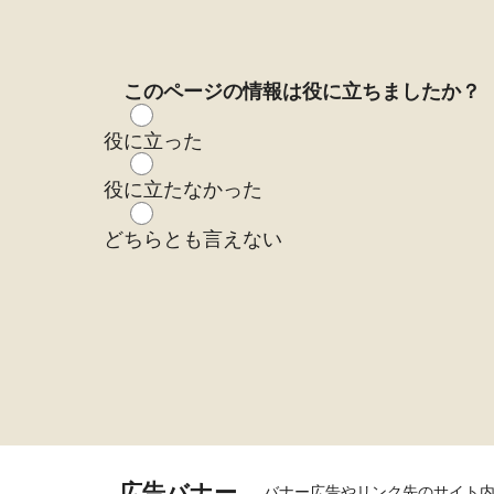
このページの情報は役に立ちましたか？
役に立った
役に立たなかった
どちらとも言えない
広告バナー
バナー広告やリンク先のサイト