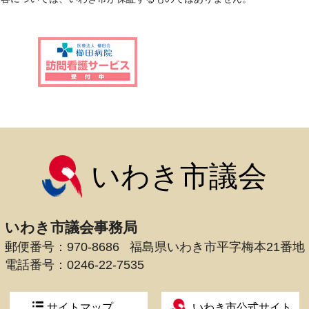
いわき市議会
いわき市議会事務局
郵便番号：970-8686
福島県いわき市平字梅本21番地
電話番号：
0246-22-7535
サイトマップ
いわき市公式サイト