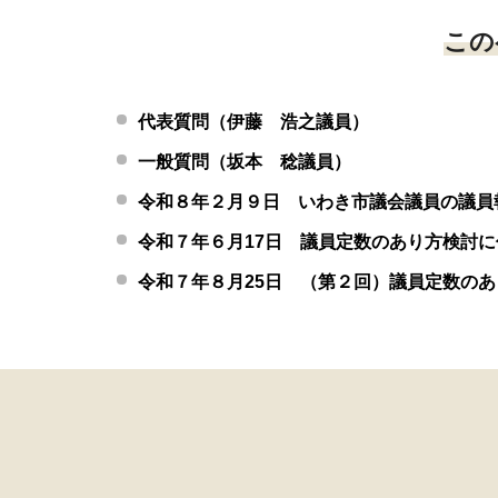
この
代表質問（伊藤 浩之議員）
一般質問（坂本 稔議員）
令和８年２月９日 いわき市議会議員の議員
令和７年６月17日 議員定数のあり方検討
令和７年８月25日 （第２回）議員定数の