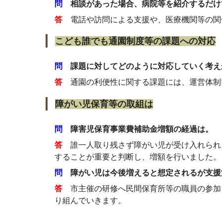
問
相談があった場合、病院等を紹介するだけ
答
電話や訪問による支援や、医療機関等の関
こども誰でも通園制度等の課題への対応
問
課題に対してどのように対応していく考え
答
通園の利便性に関する課題には、運営体制
障がい児保育等の取組は
問
障害児保育事業費補助金増額の経過は。
答
誰一人取り残さず障がい児が受け入れられ
することが重要と判断し、増額を行いました。
問
障がい児は今後増えると想定されるが支援
答
市主催の研修へ民間保育所等の職員の参加
り組んでいきます。