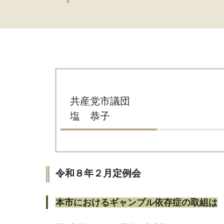
共産党市議団
塩 恭子
令和８年２月定例会
本市におけるギャンブル依存症の取組は