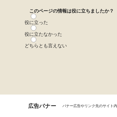
このページの情報は役に立ちましたか？
役に立った
役に立たなかった
どちらとも言えない
広告バナー
バナー広告やリンク先のサイト