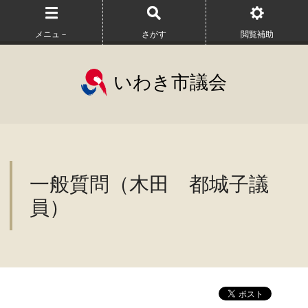
メニュ－
さがす
閲覧補助
いわき市議会
一般質問（木田 都城子議
員）