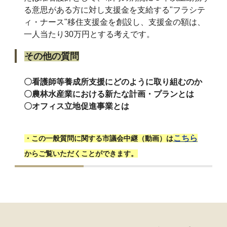
る意思がある方に対し支援金を支給する"フラシテ
ィ・ナース"移住支援金を創設し、支援金の額は、
一人当たり30万円とする考えです。
その他の質問
〇看護師等養成所支援にどのように取り組むのか
〇農林水産業における新たな計画・プランとは
〇オフィス立地促進事業とは
こちら
・この一般質問に関する市議会中継（動画）は
からご覧いただくことができます。