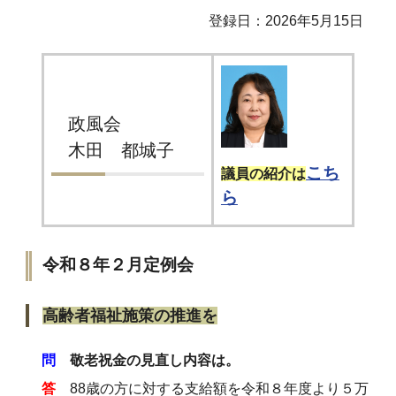
登録日：2026年5月15日
政風会
木田 都城子
こち
議員の紹介は
ら
令和８年２月定例会
高齢者福祉施策の推進を
問
敬老祝金の見直し内容は。
答
88歳の方に対する支給額を令和８年度より５万