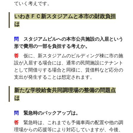
ていく考えです。
いわきＦＣ新スタジアムと本市の財政負担
は
問
スタジアムビルへの本市公共施設の入居という
形で費用の一部を負担する考えか。
答
仮に、新スタジアムのビルディング棟に市の施
設が入居する場合には、通常の民間施設にテナント
として間借りする場合と同様に、賃借料など応分の
支出が発生することは想定されます。
新たな学校給食共同調理場の整備の問題点
は
問
緊急時のバックアップは。
答
緊急時は、これまでも予備車両の配置や他の調
理場からの応援等により対応していますが、今後、