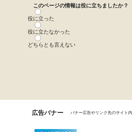
このページの情報は役に立ちましたか？
役に立った
役に立たなかった
どちらとも言えない
広告バナー
バナー広告やリンク先のサイト