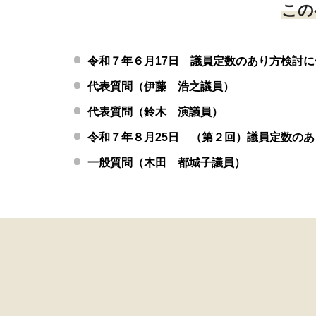
この
令和７年６月17日 議員定数のあり方検討
代表質問（伊藤 浩之議員）
代表質問（鈴木 演議員）
令和７年８月25日 （第２回）議員定数の
一般質問（木田 都城子議員）