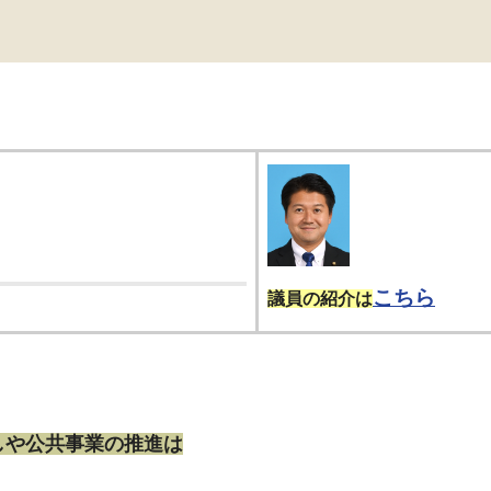
こちら
議員の紹介は
しや公共事業の推進は