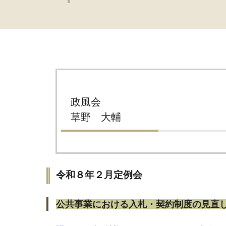
政風会
草野 大輔
令和８年２月定例会
公共事業における入札・契約制度の見直