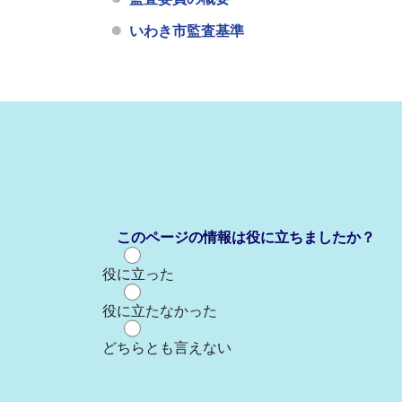
いわき市監査基準
このページの情報は役に立ちましたか？
役に立った
役に立たなかった
どちらとも言えない