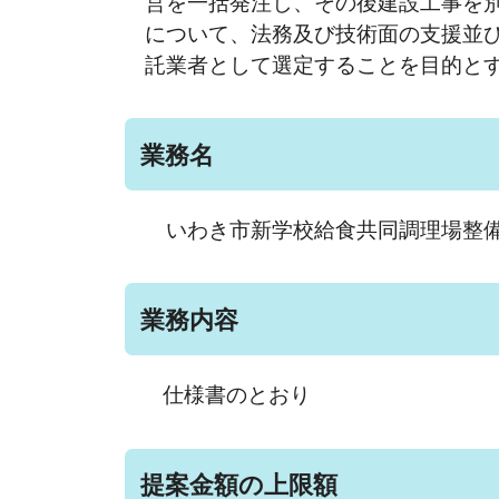
営を一括発注し、その後建設工事を
について、法務及び技術面の支援並
託業者として選定することを目的と
業務名
いわき市新学校給食共同調理場整備
業務内容
仕様書のとおり
提案金額の上限額