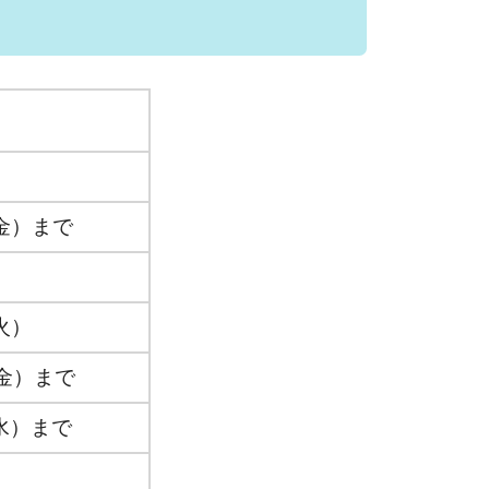
金）まで
火）
金）まで
水）まで