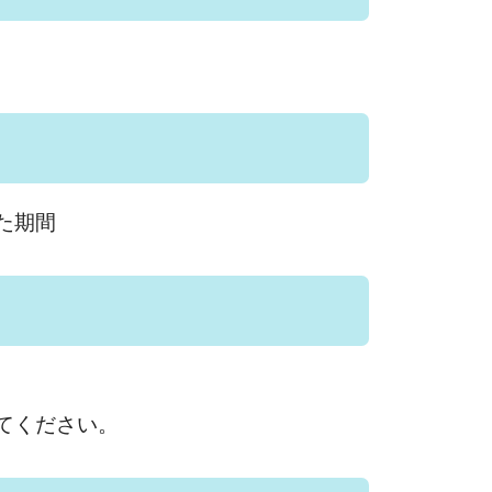
た期間
てください。