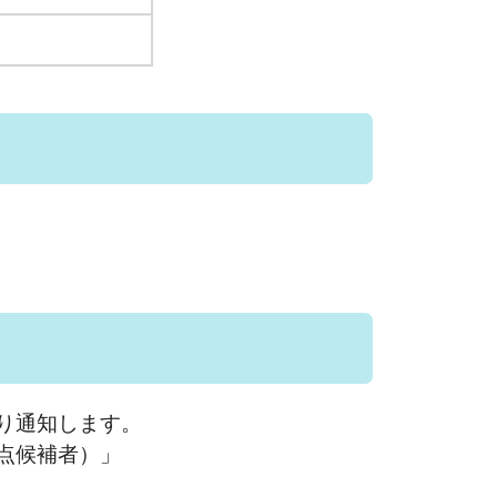
り通知します。
点候補者）」