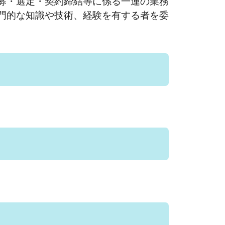
募・選定・契約締結等に係る一連の業務
門的な知識や技術、経験を有する者を委