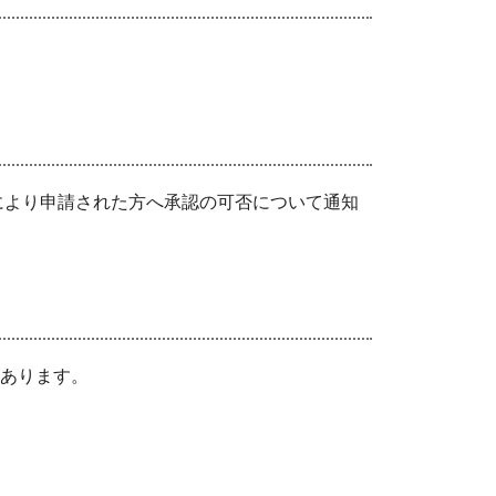
により申請された方へ承認の可否について通知
あります。