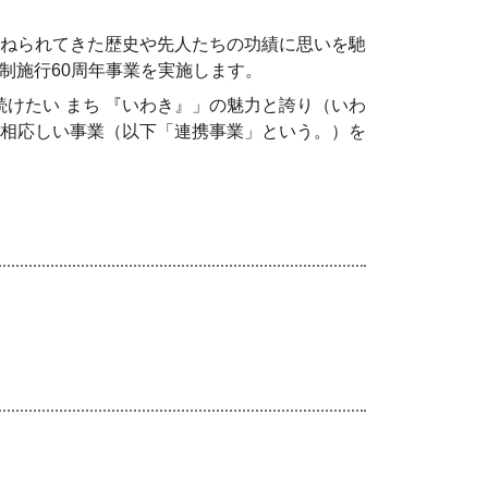
ねられてきた歴史や先人たちの功績に思いを馳
市制施行60周年事業を実施します。
けたい まち 『いわき』」の魅力と誇り（いわ
相応しい事業（以下「連携事業」という。）を