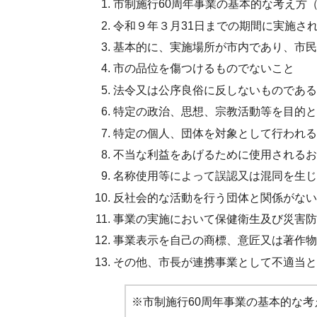
市制施行60周年事業の基本的な考え方
令和９年３月31日までの期間に実施さ
基本的に、実施場所が市内であり、市民
市の品位を傷つけるものでないこと
法令又は公序良俗に反しないものである
特定の政治、思想、宗教活動等を目的と
特定の個人、団体を対象として行われる
不当な利益をあげるために使用されるお
名称使用等によって誤認又は混同を生じ
反社会的な活動を行う団体と関係がない
事業の実施において保健衛生及び災害防
事業表示を自己の商標、意匠又は著作物
その他、市長が連携事業として不適当と
※市制施行60周年事業の基本的な考