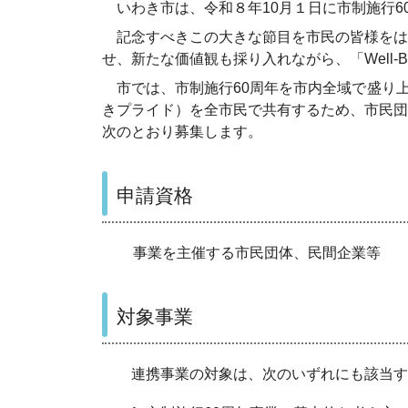
いわき市は、令和８年10月１日に市制施行6
記念すべきこの大きな節目を市民の皆様をは
せ、新たな価値観も採り入れながら、「Well
市では、市制施行60周年を市内全域で盛り上
きプライド）を全市民で共有するため、市民団
次のとおり募集します。
申請資格
事業を主催する市民団体、民間企業等
対象事業
連携事業の対象は、次のいずれにも該当す