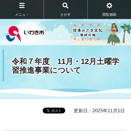
メニュ－
さがす
閲覧補助
令和７年度 11月・12月土曜学
習推進事業について
更新日：2025年11月1日