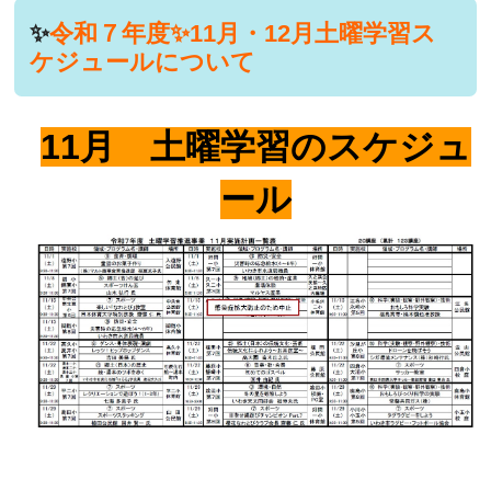
✨
令和７年度✨11月・12月土曜学習ス
ケジュールについて
11月 土曜学習のスケジュ
ール