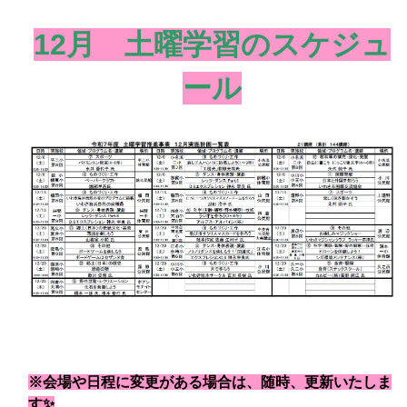
12月 土曜学習のスケジュ
ール
※会場や日程に変更がある場合は、随時、更新いたしま
す✨