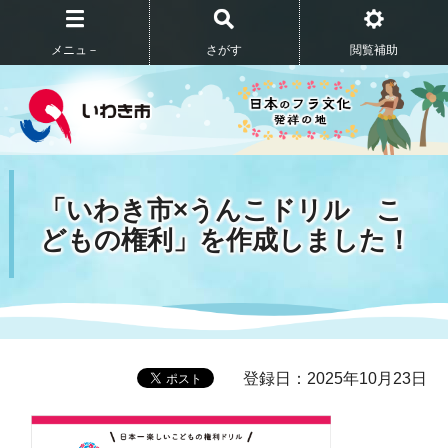
メニュ－
さがす
閲覧補助
「いわき市×うんこドリル こ
どもの権利」を作成しました！
登録日：2025年10月23日