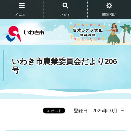
メニュ－
さがす
閲覧補助
いわき市農業委員会だより206
号
登録日：2025年10月1日