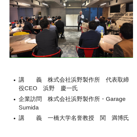
講 義
株式会社浜野製作所 代表取締
役CEO 浜野 慶一氏
企業訪問
株式会社浜野製作所・Garage
Sumida
講 義
一橋大学名誉教授 関 満博氏