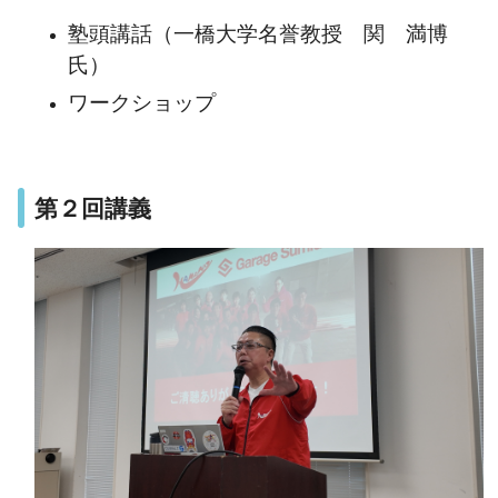
塾頭講話（一橋大学名誉教授 関 満博
氏）
ワークショップ
第２回講義