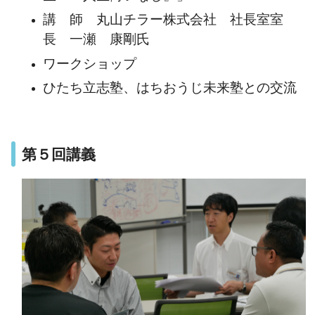
講 師 丸山チラー株式会社 社長室室
長 一瀬 康剛
氏
ワークショップ
ひたち立志塾、はちおうじ未来塾との交流
第５回講義