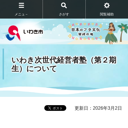
メニュ－
さがす
閲覧補助
いわき次世代経営者塾（第２期
生）について
更新日：2026年3月2日