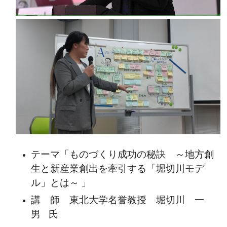
テーマ「
ものづくり成功の秘訣 ～地方創
生と新産業創出を牽引する「堀切川モデ
ル」とは～
」
講 師
東北大学名誉教授 堀切川 一
男
氏