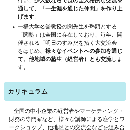
行い、
少人数ならではの全人格的な交流を
通して、「一生涯を通じた仲間」を作り上
げます。
一橋大学名誉教授の関先生を塾頭とする
「関塾」は全国に存在しており、毎年、開
催される「明日のすみだを拓く大交流会」
をはじめ、
様々なイベントへの参加を通じ
て、他地域の塾生（経営者）とも交流
しま
す。
カリキュラム
全国の中小企業の経営者やマーケティング・
財務の専門家など、様々な講師による座学とワ
ークショップ、他地区との交流会などを組み合