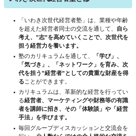
「いわき次世代経営者塾」は、業種や年齢
を超えた経営者同士の交流を通して、
自ら
考え、”志”を高めていくことで、次世代を
担う経営力を養います。
塾のカリキュラムを通して、
「学び」、
「気づき」、「ネットワーク」を育み、次
代を担う”経営者”としての貴重な財産を得
る
ことができます。
カリキュラムは、革新的な経営を行ってい
る
経営者、マーケティングや財務等の有識
者を講師に招き、その「体験談」や「経営
手法」を学びます。
毎回グループディスカッションと交流会を