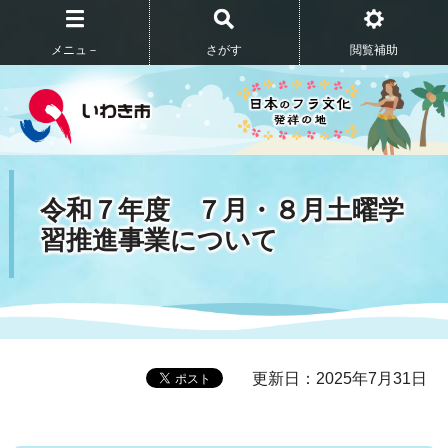
メニュ－
さがす
閲覧補助
令和７年度 ７月・８月土曜学
習推進事業について
更新日：2025年7月31日