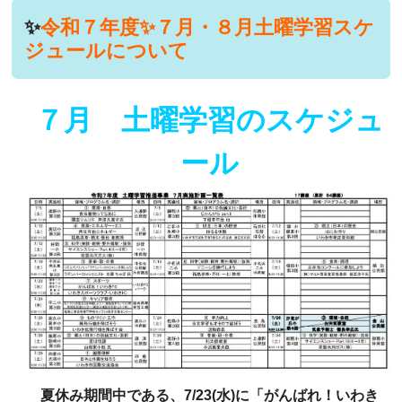
✨
令和７年度✨７月・８月土曜学習スケ
ジュールについて
７月 土曜学習のスケジュ
ール
夏休み期間中である、7/23(水)に「がんばれ！いわき