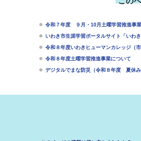
この
令和７年度 ９月・10月土曜学習推進事
いわき市生涯学習ポータルサイト「いわき
令和８年度いわきヒューマンカレッジ（市
令和８年度土曜学習推進事業について
デジタルでまな防災（令和８年度 夏休み