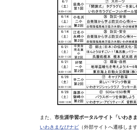
また、
市生涯学習ポータルサイト「いわき
いわきまなびナビ
（外部サイトへ遷移しま