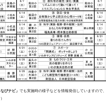
まなびナビ」
でも実施時の様子などを情報発信していますので
す）