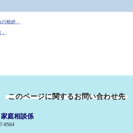
力の根絶」
は」
このページに関するお問い合わせ先
 家庭相談係
-8564