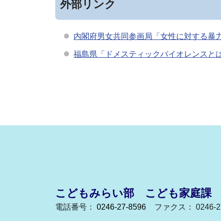
外部リンク
内閣府男女共同参画局「女性に対する暴
福島県「ドメスティックバイオレンスと
こどもみらい部 こども家庭課
電話番号：
0246-27-8596
ファクス： 0246-27