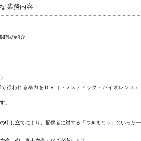
な業務内容
関等の紹介
ス）
われる暴力をＤＶ（ドメスティック・バイオレンス）と
す。
し立てにより、配偶者に対する「つきまとう」といった一定
令」や「退去命令」などがあります。