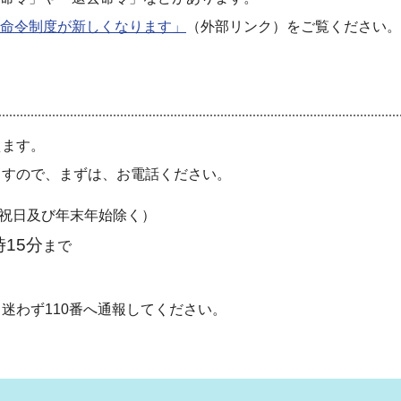
命令制度が新しくなります」
（外部リンク）をご覧ください。
えます。
ますので、まずは、お電話ください。
祝日及び年末年始除く）
15分
まで
わず110番へ通報してください。