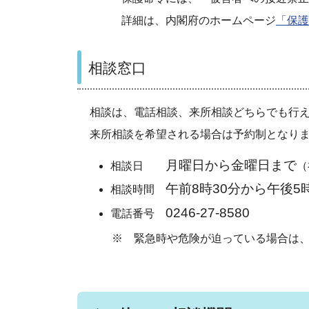
詳細は、内閣府のホームページ
「保護
相談窓口
相談は、電話相談、来所相談どちらでも行
来所相談を希望される場合は予約制となり
月曜日から金曜日まで
相談日
（
午前8時30分から午後5時
相談時間
0246-27-8580
電話番号
※ 緊急時や危険が迫っている場合は、迷