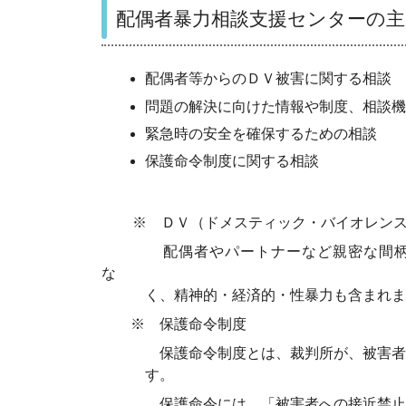
配偶者暴力相談支援センターの主
配偶者等からのＤＶ被害に関する相談
問題の解決に向けた情報や制度、相談機
緊急時の安全を確保するための相談
保護命令制度に関する相談
※ ＤＶ（ドメスティック・バイオレン
配偶者やパートナーなど親密な間柄で行
な
く、精神的・経済的・性暴力も含まれま
※ 保護命令制度
保護命令制度とは、裁判所が、被害者の申
す。
保護命令には、「被害者への接近禁止命