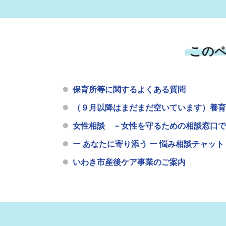
この
保育所等に関するよくある質問
（９月以降はまだまだ空いています）養育
女性相談 －女性を守るための相談窓口で
ー あなたに寄り添う ー 悩み相談チャット
いわき市産後ケア事業のご案内