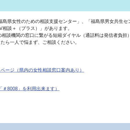
島県女性のための相談支援センター」、「福島県男女共生センタ
V相談＋（プラス）」があります。
の相談機関の窓口に繋がる短縮ダイヤル（通話料は発信者負担）
じたら一人で悩まず、ご相談ください。
ムページ（県内の女性相談窓口案内あり）
＃8008」を利用出来ます）