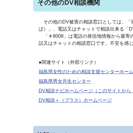
その他のDV相談機関
その他のDV被害の相談窓口としては、「福
ば）」、電話又はチャットで相談出来る「D
「＃8008」は電話の発信地情報から最寄
話又はチャットの相談窓口です。不安を感
●関連サイト（外部リンク）
福島県女性のための相談支援センターホー
福島県男女共生センター
DV相談ナビホームページ（このサイトから「
DV相談＋（プラス）ホームページ