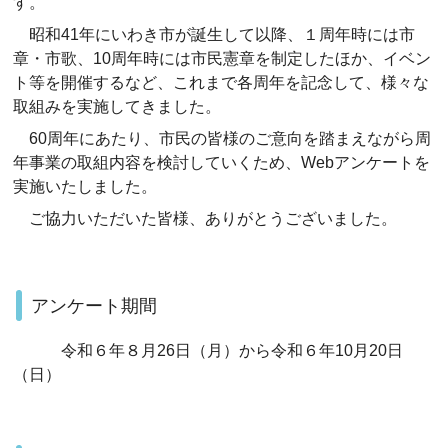
す。
昭和
41
年にいわき市が誕生して以降、１周年時には市
章・市歌、
10
周年時には市民憲章を制定したほか、イベン
ト等を開催するなど、これまで各周年を記念して、様々な
取組みを実施してきました。
60
周年にあたり、市民の皆様のご意向を踏まえながら周
年事業の取組内容を検討していくため、
Web
アンケートを
実施いたしました。
ご協力いただいた皆様、ありがとうございました。
アンケート期間
令和６年８月26日（月）から令和６年10月20日
（日）