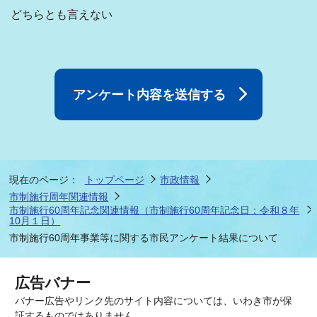
どちらとも言えない
現在のページ：
トップページ
市政情報
市制施行周年関連情報
市制施行60周年記念関連情報（市制施行60周年記念日：令和８年
10月１日）
市制施行60周年事業等に関する市民アンケート結果について
広告バナー
バナー広告やリンク先のサイト内容については、いわき市が保
証するものではありません。