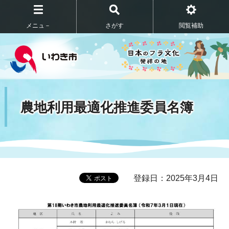
メニュ－
さがす
閲覧補助
農地利用最適化推進委員名簿
登録日：2025年3月4日