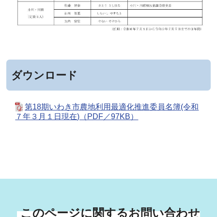
ダウンロード
第18期いわき市農地利用最適化推進委員名簿(令和
７年３月１日現在)（PDF／97KB）
このページに関するお問い合わせ