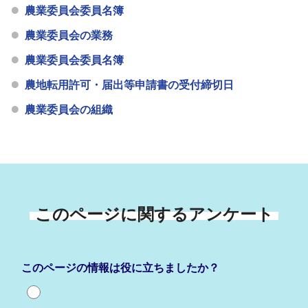
農業委員会委員名簿
農業委員会の業務
農業委員会委員名簿
農地転用許可・届出等申請書の受付締切日
農業委員会の組織
このページに関するアンケート
このページの情報は役に立ちましたか？