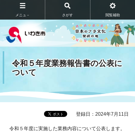
メニュ－
さがす
閲覧補助
令和５年度業務報告書の公表に
ついて
登録日：2024年7月11日
令和５年度に実施した業務内容について公表します。