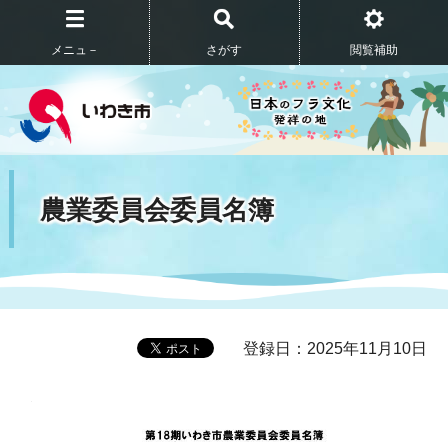
メニュ－
さがす
閲覧補助
農業委員会委員名簿
登録日：2025年11月10日