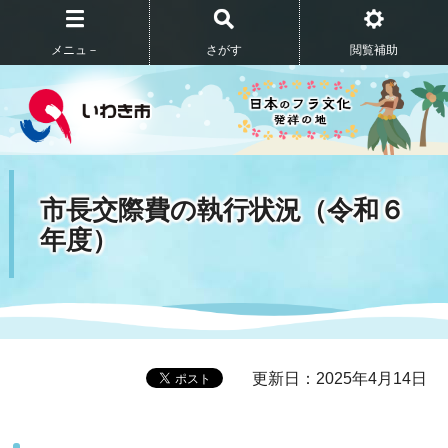
メニュ－
さがす
閲覧補助
市長交際費の執行状況（令和６
年度）
更新日：2025年4月14日