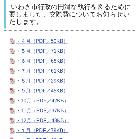
いわき市行政の円滑な執行を図るために
要しました、交際費についてお知らせい
たします。
・４月（PDF／50KB）
・５月（PDF／71KB）
・６月（PDF／68KB）
・７月（PDF／61KB）
・８月（PDF／29KB）
・９月（PDF／45KB）
・10月（PDF／42KB）
・11月（PDF／37KB）
・12月（PDF／48KB）
・１月（PDF／78KB）