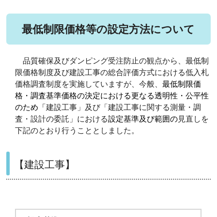
最低制限価格等の設定方法について
品質確保及びダンピング受注防止の観点から、最低制
限価格制度及び建設工事の総合評価方式における低入札
価格調査制度を実施していますが、今般、
最低制限価
格・調査基準価格の決定における更なる透明性・公平性
のため「
建設工事」及び「建設工事に関する測量・調
査・設計の委託」における
設定基準及び範囲の
見直しを
下記のとおり行うこととしました。
【建設工事】