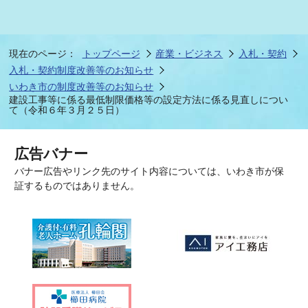
現在のページ：
トップページ
産業・ビジネス
入札・契約
入札・契約制度改善等のお知らせ
いわき市の制度改善等のお知らせ
建設工事等に係る最低制限価格等の設定方法に係る見直しについ
て（令和６年３月２５日）
広告バナー
バナー広告やリンク先のサイト内容については、いわき市が保
証するものではありません。