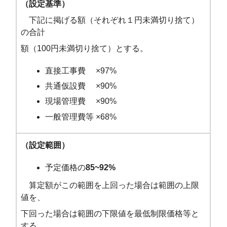
（設定基準）
下記に掲げる額（それぞれ１円未満切り捨て）
の合計
額（100円未満切り捨て）とする。
直接工事費 ×97%
共通仮設費 ×90%
現場管理費 ×90%
一般管理費等 ×68%
（設定範囲）
予定価格の
85~92%
算定額がこの範囲を上回った場合は範囲の上限
値を、
下回った場合は範囲の下限値を最低制限価格等と
する。