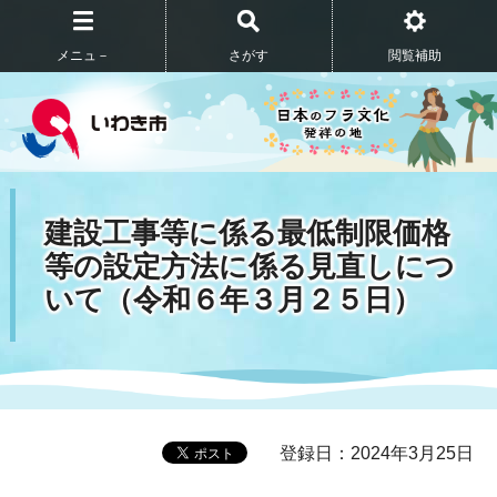
メニュ－
さがす
閲覧補助
建設工事等に係る最低制限価格
等の設定方法に係る見直しにつ
いて（令和６年３月２５日）
登録日：2024年3月25日