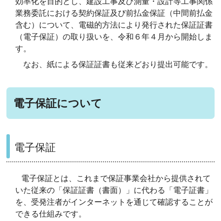
効率化を目的とし、建設工事及び測量・設計等工事関係
業務委託における契約保証及び前払金保証（中間前払金
含む）について、電磁的方法により発行された保証証書
（電子保証）の取り扱いを、令和６年４月から開始しま
す。
なお、紙による保証証書も従来どおり提出可能です。
電子保証について
電子保証
電子保証とは、これまで保証事業会社から提供されて
いた従来の「保証証書（書⾯）」に代わる「電⼦証書」
を、受発注者がインターネットを通じて確認することが
できる仕組みです。