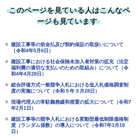
このページを見ている人はこんなペ
ージも見ています
建設工事等の前金払及び契約保証の取扱いについて
（令和4年5月6日）
建設工事における社会保険未加入者対策の拡充（法定
福利費の適切な支払いのための取組み）について（令
和4年4月28日）
総合評価方式一般競争入札における低入札価格調査制
度の実施について（令和５年３月28日）
現場代理人の常駐義務緩和措置の拡大について（令和7
年2月1日）
建設工事等の競争入札における変動型最低制限価格制
度（ランダム係数）の導入について（令和7年3月19
日）