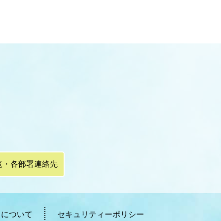
覧・各部署連絡先
ィについて
セキュリティーポリシー