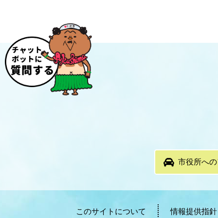
市役所への
このサイトについて
情報提供指針