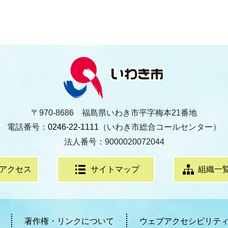
〒970-8686 福島県いわき市平字梅本21番地
電話番号：
0246-22-1111
（いわき市総合コールセンター）
法人番号：9000020072044
アクセス
サイトマップ
組織一
著作権・リンクについて
ウェブアクセシビリテ