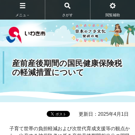
メニュ－
さがす
閲覧補助
産前産後期間の国民健康保険税
の軽減措置について
更新日：2025年4月1日
子育て世帯の負担軽減および次世代育成支援等の観点か