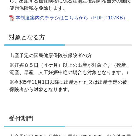
ら、出産する被保険者に係る産前産後期間相当分の国民
健康保険税を免除します。
本制度案内のチラシはこちらから（PDF／107KB）
対象となる方
出産予定の国民健康保険被保険者の方
※妊娠８５日（４ケ月）以上の出産が対象です（死産、
流産、早産、人工妊娠中絶の場合も対象となります。）
※令和5年11月1日以降に出産された又は出産予定の被
保険者から対象となります。
受付期間