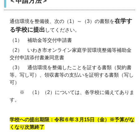
＜申請方法＞
在学す
通信環境を整備後、次の（1）～（3）の書類を
る学校に提出
してください。
（1） 補助金等交付申請書
（2） いわき市オンライン家庭学習環境整備等補助金
交付申請添付書兼同意書
（3） 通信環境を整備したことを証する書類（契約書
等。写し可）、領収書等の支払いを証明する書類（写し
可）
※ （1）（2）については、各学校に備えてありま
す。
学校への提出期限：令和６年３月15日（金）※予算がな
くなり次第終了