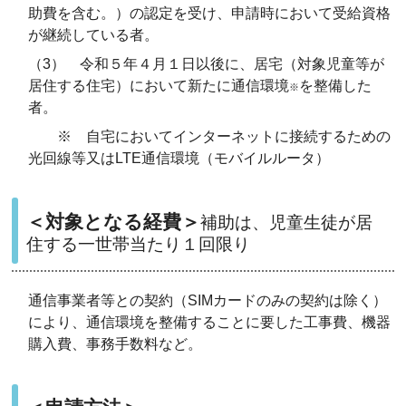
助費を含む。）の認定を受け、申請時において受給資格
が継続している者。
（3） 令和５年４月１日以後に、居宅（対象児童等が
居住する住宅）において新たに通信環境
を整備した
※
者。
※ 自宅においてインターネットに接続するための
光回線等又はLTE通信環境（モバイルルータ）
＜対象となる経費＞
補助は、児童生徒が居
住する一世帯当たり１回限り
通信事業者等との契約（SIMカードのみの契約は除く）
により、通信環境を整備することに要した工事費、機器
購入費、事務手数料など。