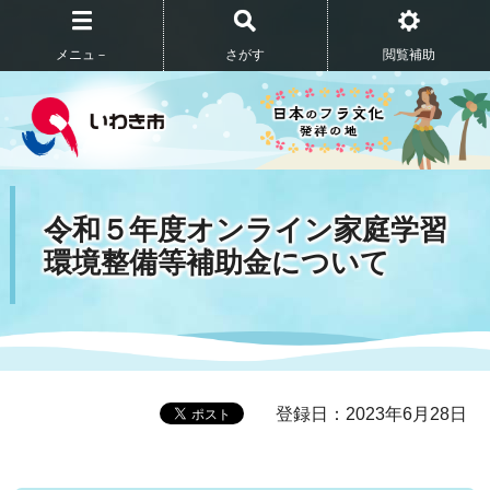
メニュ－
さがす
閲覧補助
令和５年度オンライン家庭学習
環境整備等補助金について
登録日：2023年6月28日