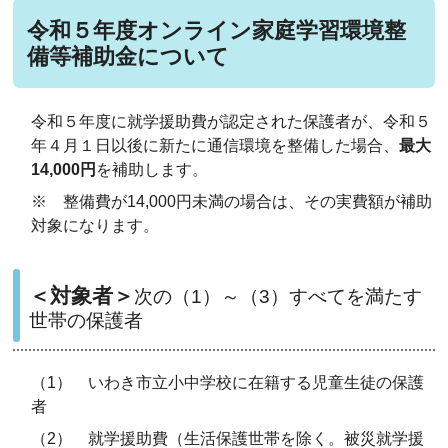
令和５年度オンライン家庭学習環境整
備等補助金について
令和５年度に就学援助費が認定された保護者が、令和５
年４月１日以後に新たに通信環境を整備した場合、
最大
14,000円
を補助します。
※ 整備費が14,000円未満の場合は、その実費額が補助
対象になります。
＜対象者＞
次の（1）～（3）すべてを満たす
世帯の保護者
（1） いわき市立小中学校に在籍する児童生徒の保護
者
（2） 就学援助費（生活保護世帯を除く。被災就学援