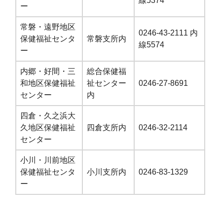
線5374
ー
常磐・遠野地区
0246-43-2111 内
保健福祉センタ
常磐支所内
線5574
ー
内郷・好間・三
総合保健福
和地区保健福祉
祉センター
0246-27-8691
センター
内
四倉・久之浜大
久地区保健福祉
四倉支所内
0246-32-2114
センター
小川・川前地区
保健福祉センタ
小川支所内
0246-83-1329
ー