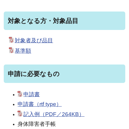
対象となる方・対象品目
対象者及び品目
基準額
申請に必要なもの
申請書
申請書（rtf type）
記入例（PDF／264KB）
身体障害者手帳