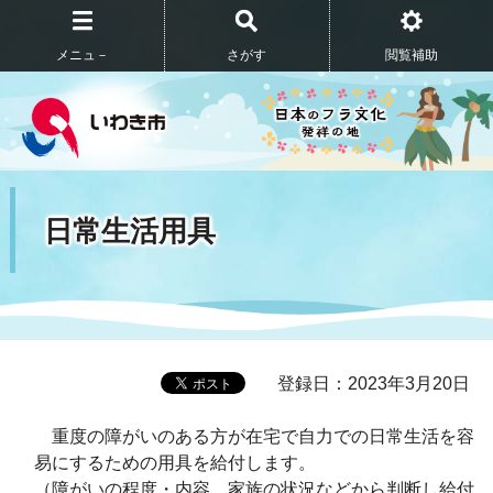
メニュ－
さがす
閲覧補助
日常生活用具
登録日：2023年3月20日
重度の障がいのある方が在宅で自力での日常生活を容
易にするための用具を給付します。
（障がいの程度・内容、家族の状況などから判断し給付