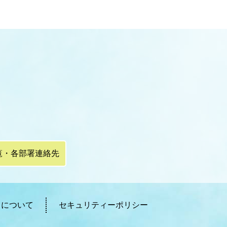
覧・各部署連絡先
ィについて
セキュリティーポリシー