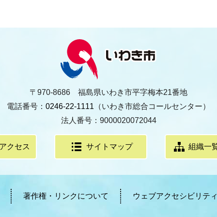
〒970-8686 福島県いわき市平字梅本21番地
電話番号：
0246-22-1111
（いわき市総合コールセンター）
法人番号：9000020072044
アクセス
サイトマップ
組織一
著作権・リンクについて
ウェブアクセシビリテ