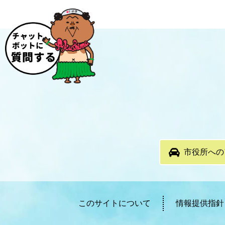
市役所への
このサイトについて
情報提供指針