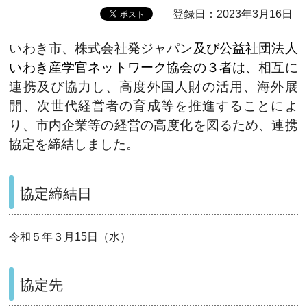
登録日：2023年3月16日
いわき市、株式会社発ジャパン
及び公益社団法人
いわき産学官ネットワーク協会
の３者は、
相互に
連携及び協力し、高度外国人財の活用、海外展
開、次世代経営者の育成等を推進することによ
り、市内企業等の経営の高度化を図るため、連携
協定を締結しました。
協定締結日
令和５年３月15日（水）
協定先