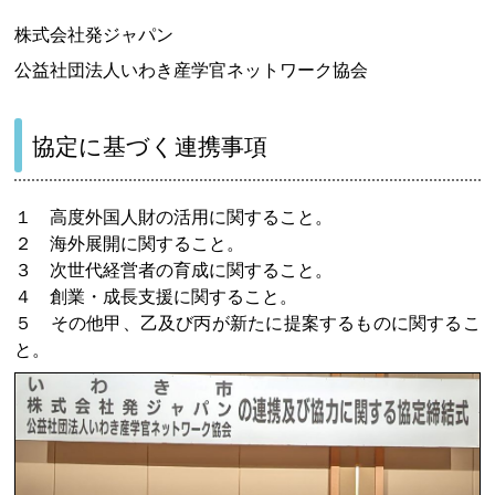
株式会社発ジャパン
公益社団法人いわき産学官ネットワーク協会
協定に基づく連携事項
１ 高度外国人財の活用に関すること。
２ 海外展開に関すること。
３ 次世代経営者の育成に関すること。
４ 創業・成長支援に関すること。
５ その他甲、乙及び丙が新たに提案するものに関するこ
と。