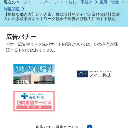
現在のページ：
トップページ
くらし・手続き
雇用・労働
制度関連
【多様な働き方】いわき市、株式会社発ジャパン及び公益社団法
人いわき産学官ネットワーク協会の連携及び協力に関する協定
広告バナー
バナー広告やリンク先のサイト内容については、いわき市が保
証するものではありません。
広告バナー募集について