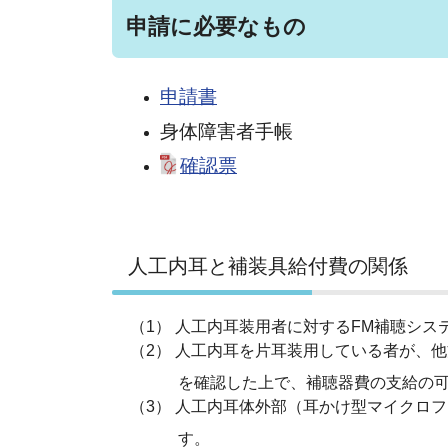
申請に必要なもの
申請書
身体障害者手帳
確認票
人工内耳と補装具給付費の関係
（1） 人工内耳装用者に対するFM補聴シ
（2） 人工内耳を片耳装用している者が、
を確認した上で、補聴器費の支給の可
（3） 人工内耳体外部（耳かけ型マイク
す。