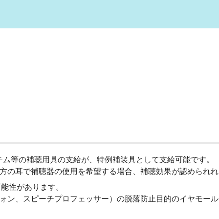
ステム等の補聴用具の支給が、特例補装具として支給可能です。
他方の耳で補聴器の使用を希望する場合、補聴効果が認められ
能性があります。
ロフォン、スピーチプロフェッサー）の脱落防止目的のイヤモー