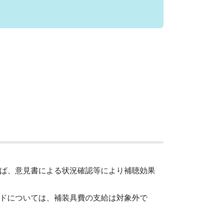
れば、意見書による状況確認等により補聴効果
ルドについては、補装具費の支給は対象外で