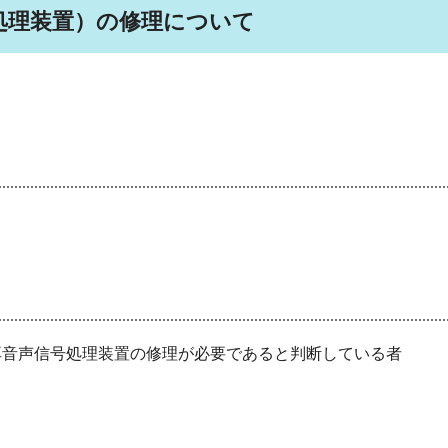
処理装置）の修理について
耳音声信号処理装置の修理が必要であると判断している者