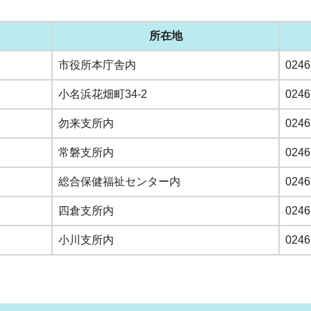
所在地
市役所本庁舎内
0246
小名浜花畑町34-2
024
勿来支所内
0246
常磐支所内
0246
総合保健福祉センター内
0246
四倉支所内
0246
小川支所内
0246