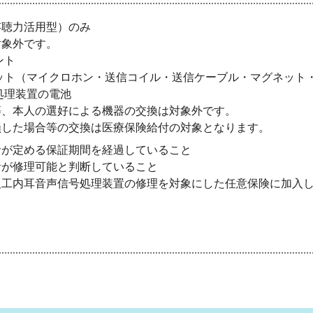
存聴力活用型）のみ
外です。
ト
クロホン・送信コイル・送信ケーブル・マグネット・
装置の電池
選好による機器の交換は対象外です。
等の交換は医療保険給付の対象となります。
保証期間を経過していること
と判断していること
理装置の修理を対象にした任意保険に加入してい