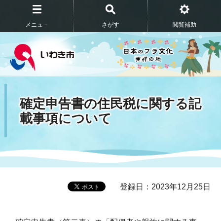
メニュ－
さがす
閲覧補助
確定申告書の住民税に関する記
載事項について
登録日：2023年12月25日