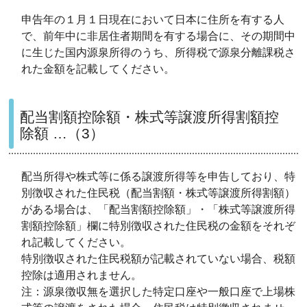
申告年の１月１日現在において日本に住所を有する人
で、前年中に非居住者期間を有する場合に、その期間中
に生じた国内源泉所得のうち、所得税で源泉分離課税さ
れた金額を記載してください。
配当割額控除額・株式等譲渡所得割額控
除額 …（3）
配当所得や株式等に係る譲渡所得等を申告しており、特
別徴収された住民税（配当割額・株式等譲渡所得割額）
がある場合は、「配当割額控除額」・「株式等譲渡所得
割額控除額」欄に特別徴収された住民税の金額をそれぞ
れ記載してください。
特別徴収された住民税額が記載されていない場合、税額
控除は適用されません。
注：源泉徴収無を選択した特定口座や一般口座で上場株