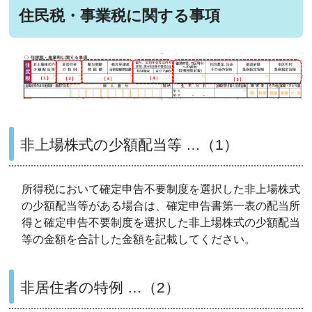
住民税・事業税に関する事項
非上場株式の少額配当等 …（1）
所得税において確定申告不要制度を選択した非上場株式
の少額配当等がある場合は、確定申告書第一表の配当所
得と確定申告不要制度を選択した非上場株式の少額配当
等の金額を合計した金額を記載してください。
非居住者の特例 …（2）