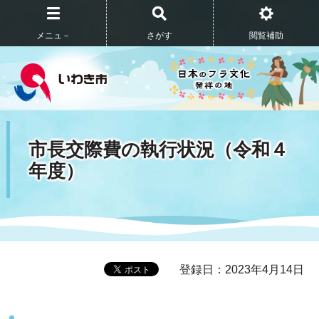
メニュ－
さがす
閲覧補助
市長交際費の執行状況（令和４
年度）
登録日：2023年4月14日