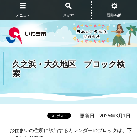
メニュ－
さがす
閲覧補助
久之浜・大久地区 ブロック検
索
更新日：2025年3月1日
お住まいの住所に該当するカレンダーのブロックは、下