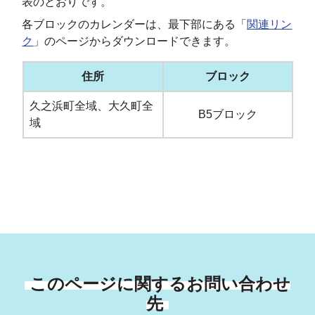
表のとおりです。
各ブロックのカレンダーは、最下部にある「
関連リン
ク
」のページからダウンロードできます。
住所
ブロック
久之浜町全域、大久町全
B5ブロック
域
このページに関するお問い合わせ
先