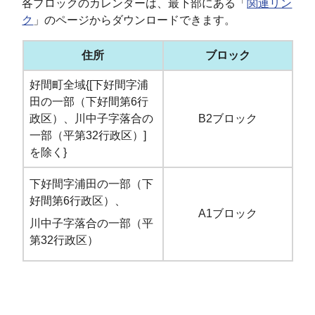
各ブロックのカレンダーは、最下部にある「
関連リン
ク
」のページからダウンロードできます。
住所
ブロック
好間町全域{[下好間字浦
田の一部（下好間第6行
政区）、川中子字落合の
B2ブロック
一部（平第32行政区）]
を除く}
下好間字浦田の一部（下
好間第6行政区）、
A1ブロック
川中子字落合の一部（平
第32行政区）