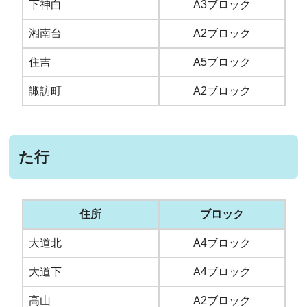
下神白
A3ブロック
湘南台
A2ブロック
住吉
A5ブロック
諏訪町
A2ブロック
た行
住所
ブロック
大道北
A4ブロック
大道下
A4ブロック
高山
A2ブロック