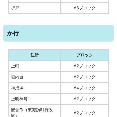
折戸
A3ブロック
か行
住所
ブロック
上町
A2ブロック
垣内台
A2ブロック
神成塚
A4ブロック
上明神町
A2ブロック
観音作（東諏訪町行政
A2ブロック
区）