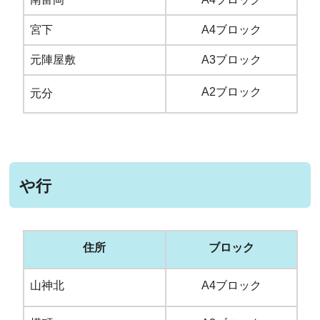
宮下
A4ブロック
元陣屋敷
A3ブロック
A2ブロック
元分
や行
住所
ブロック
山神北
A4ブロック