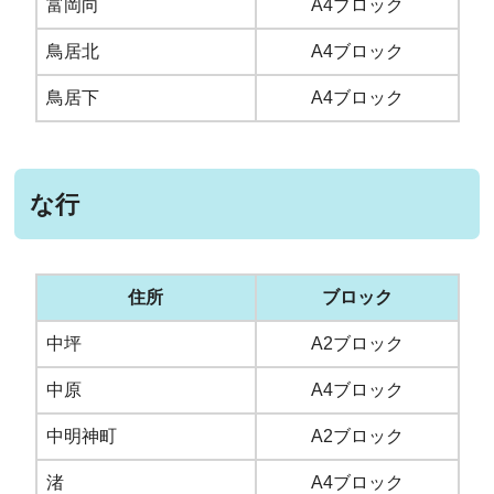
富岡向
A4ブロック
鳥居北
A4ブロック
鳥居下
A4ブロック
な行
住所
ブロック
中坪
A2ブロック
中原
A4ブロック
中明神町
A2ブロック
渚
A4ブロック