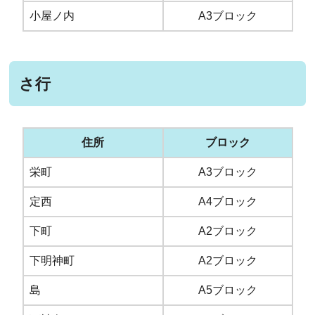
小屋ノ内
A3ブロック
さ行
住所
ブロック
栄町
A3ブロック
定西
A4ブロック
下町
A2ブロック
下明神町
A2ブロック
島
A5ブロック