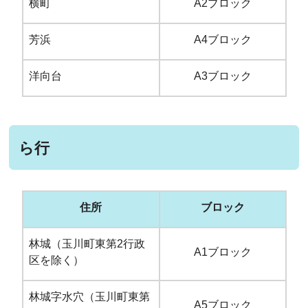
横町
A2ブロック
芳浜
A4ブロック
洋向台
A3ブロック
ら行
住所
ブロック
林城（玉川町東第2行政
A1ブロック
区を除く）
林城字水穴（玉川町東第
A5ブロック