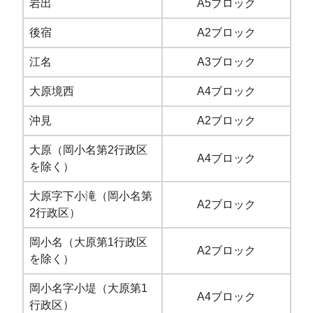
岩出
A5ブロック
後宿
A2ブロック
江名
A3ブロック
大原境西
A4ブロック
沖見
A2ブロック
大原（岡小名第2行政区
A4ブロック
を除く）
大原字下小滝（岡小名第
A2ブロック
2行政区）
岡小名（大原第1行政区
A2ブロック
を除く）
岡小名字小堤（大原第1
A4ブロック
行政区）