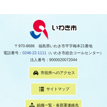
〒970-8686 福島県いわき市平字梅本21番地
電話番号：
0246-22-1111
（いわき市総合コールセンター）
法人番号：9000020072044
市役所へのアクセス
サイトマップ
組織一覧・各部署連絡先