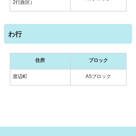
2行政区）
わ行
住所
ブロック
渡辺町
A5ブロック