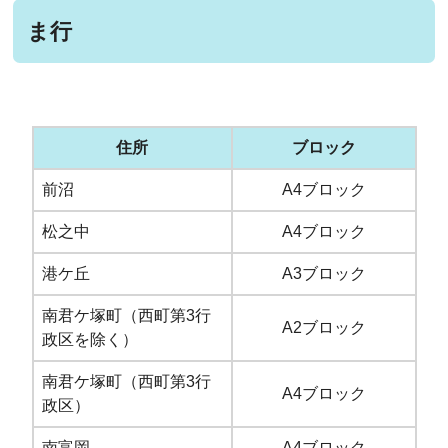
ま行
住所
ブロック
前沼
A4ブロック
松之中
A4ブロック
港ケ丘
A3ブロック
南君ケ塚町（西町第3行
A2ブロック
政区を除く）
南君ケ塚町（西町第3行
A4ブロック
政区）
南富岡
A4ブロック