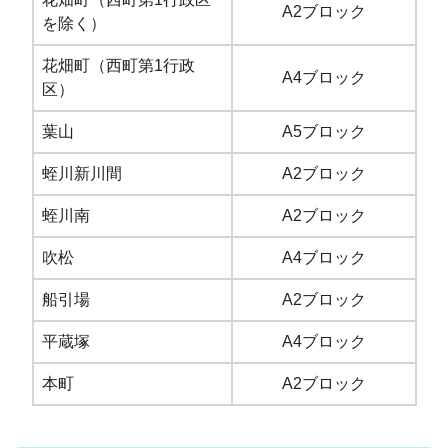
A2ブロック
を除く）
花畑町（西町第1行政
A4ブロック
区）
葉山
A5ブロック
蛭川新川間
A2ブロック
蛭川南
A2ブロック
吹松
A4ブロック
船引場
A2ブロック
平蔵塚
A4ブロック
本町
A2ブロック