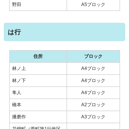
野田
A5ブロック
は行
住所
ブロック
林ノ上
A4ブロック
林ノ下
A4ブロック
隼人
A4ブロック
橋本
A2ブロック
播磨作
A3ブロック
花畑町（西町第1行政区