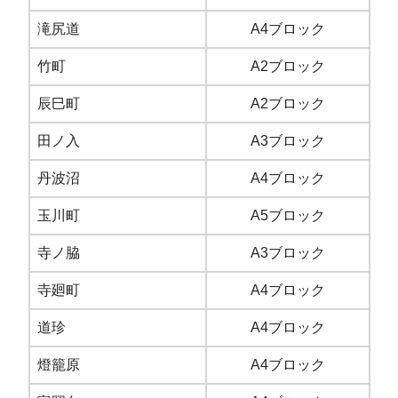
滝尻道
A4ブロック
竹町
A2ブロック
辰巳町
A2ブロック
田ノ入
A3ブロック
丹波沼
A4ブロック
玉川町
A5ブロック
寺ノ脇
A3ブロック
寺廻町
A4ブロック
道珍
A4ブロック
燈籠原
A4ブロック