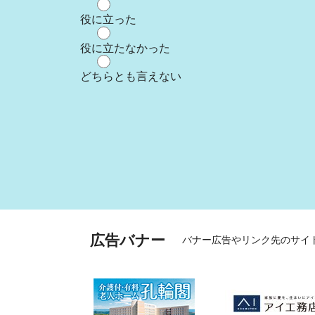
役に立った
役に立たなかった
どちらとも言えない
広告バナー
バナー広告やリンク先のサイ