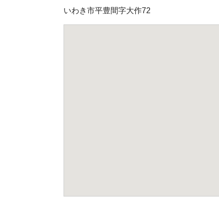
いわき市平豊間字大作72