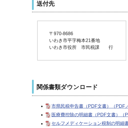
送付先
〒970-8686
いわき市平字梅本21番地
いわき市役所 市民税課 行
関係書類ダウンロード
市県民税申告書（PDF文書）（PDF／
医療費控除の明細書（PDF文書）（PD
セルフメディケーション税制の明細書（