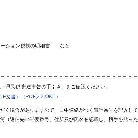
ケーション税制の明細書 など
・県民税 郵送申告の手引き」をご確認ください。
F文書）（PDF／329KB）
だく場合がありますので、日中連絡がつく電話番号を記入して
封筒（返信先の郵便番号、住所及び氏名を記載し、切手を貼っ