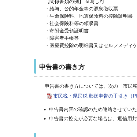
【関係書類の例】 ※写し可
・給与、公的年金等の源泉徴収票
・生命保険料、地震保険料の控除証明書
・社会保険料等の領収書
・寄附金受領証明書
・障害者手帳等
・医療費控除の明細書又はセルフメディ
申告書の書き方
申告書の書き方については、次の「市民税
市民税・県民税 郵送申告の手引き（PD
申告書内容の確認のため連絡させていた
申告書の控えが必要な場合は、返信用