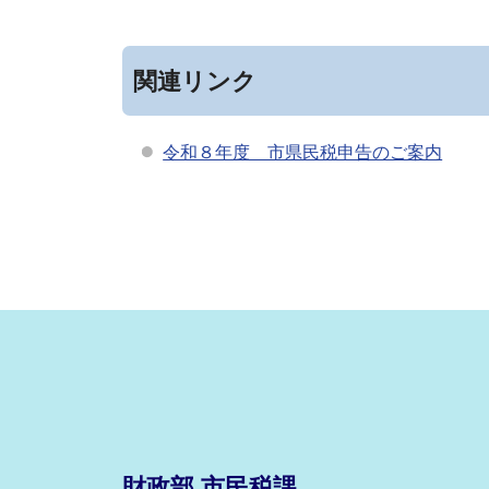
関連リンク
令和８年度 市県民税申告のご案内
財政部 市民税課