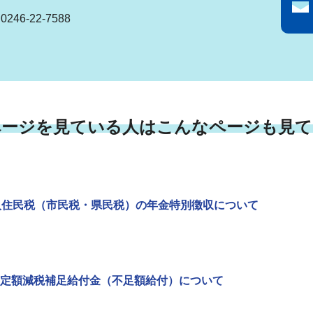
46-22-7588
ページを見ている人はこんなページも見て
人住民税（市民税・県民税）の年金特別徴収について
定額減税補足給付金（不足額給付）について