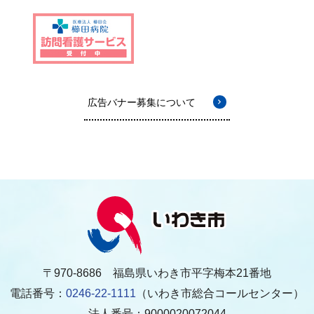
広告バナー募集について
〒970-8686 福島県いわき市平字梅本21番地
電話番号：
0246-22-1111
（いわき市総合コールセンター）
法人番号：9000020072044