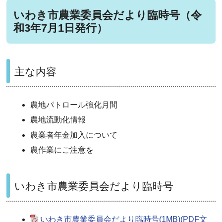
いわき市農業委員会だより臨時号（令
和3年7月1日発行）
主な内容
農地パトロール強化月間
農地流動化情報
農業者年金加入について
農作業にご注意を
いわき市農業委員会だより臨時号
いわき市農業委員会だより臨時号(1MB)(PDF文