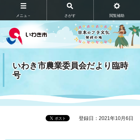
メニュ－
さがす
閲覧補助
いわき市農業委員会だより臨時
号
登録日：2021年10月6日