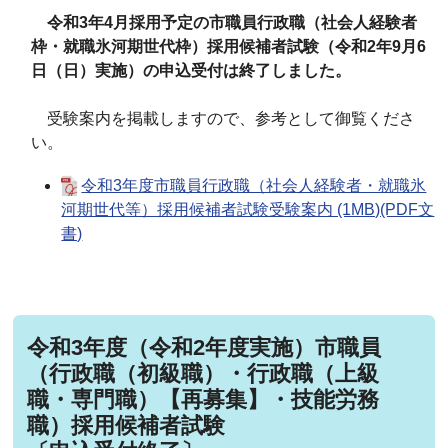
令和3年4月採用予定の市職員行政職（社会人経験者
枠・就職氷河期世代枠）採用候補者試験（令和2年9月6
日（日）実施）の申込受付は終了しました。
受験案内を掲載しますので、参考として御覧くださ
い。
令和3年度市職員行政職（社会人経験者・就職氷
河期世代等）採用候補者試験受験案内 (1MB)(PDF文
書)
令和3年度（令和2年度実施）市職員
（行政職（初級職）・行政職（上級
職・専門職）【再募集】・技能労務
職）採用候補者試験