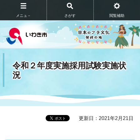
メニュ－
さがす
閲覧補助
令和２年度実施採用試験実施状
況
更新日：2021年2月21日