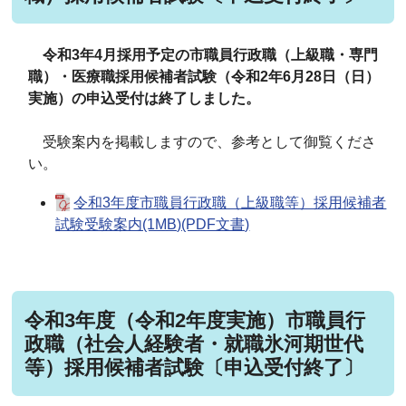
令和3年4月採用予定の市職員行政職（上級職・専門
職）・医療職採用候補者試験（令和2年6月28日（日）
実施）の申込受付は終了しました。
受験案内を掲載しますので、参考として御覧くださ
い。
令和3年度市職員行政職（上級職等）採用候補者
試験受験案内(1MB)(PDF文書)
令和3年度（令和2年度実施）市職員行
政職（社会人経験者・就職氷河期世代
等）採用候補者試験〔申込受付終了〕