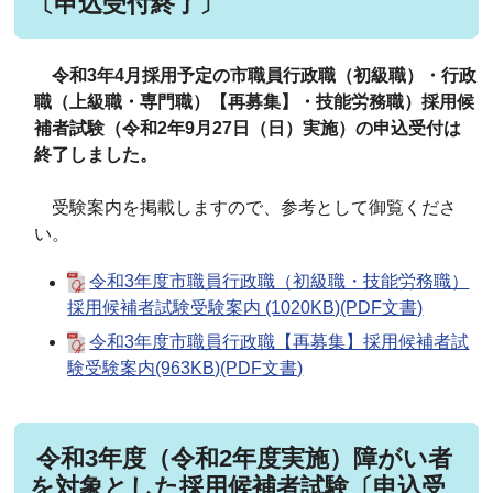
〔申込受付終了〕
令和3年4月採用予定の市職員行政職（初級職）・行政
職（上級職・専門職）【再募集】・技能労務職）採用候
補者試験（令和2年9月27日（日）実施）の申込受付は
終了しました。
受験案内を掲載しますので、参考として御覧くださ
い。
令和3年度市職員行政職（初級職・技能労務職）
採用候補者試験受験案内 (1020KB)(PDF文書)
令和3年度市職員行政職【再募集】採用候補者試
験受験案内(963KB)(PDF文書)
令和3年度（令和2年度実施）障がい者
を対象とした採用候補者試験〔申込受