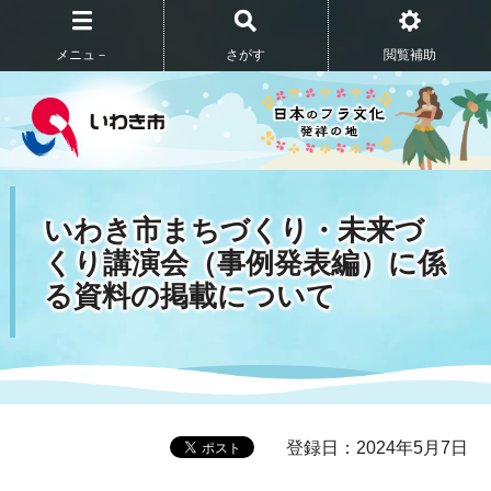
メニュ－
さがす
閲覧補助
いわき市まちづくり・未来づ
くり講演会（事例発表編）に係
る資料の掲載について
登録日：2024年5月7日