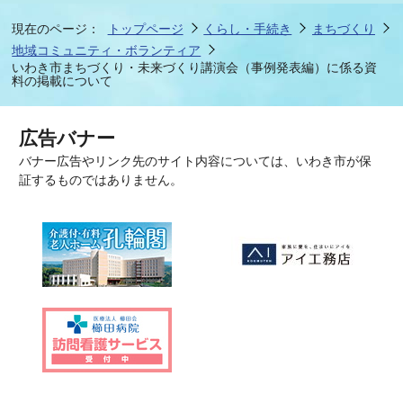
現在のページ：
トップページ
くらし・手続き
まちづくり
地域コミュニティ・ボランティア
いわき市まちづくり・未来づくり講演会（事例発表編）に係る資
料の掲載について
広告バナー
バナー広告やリンク先のサイト内容については、いわき市が保
証するものではありません。