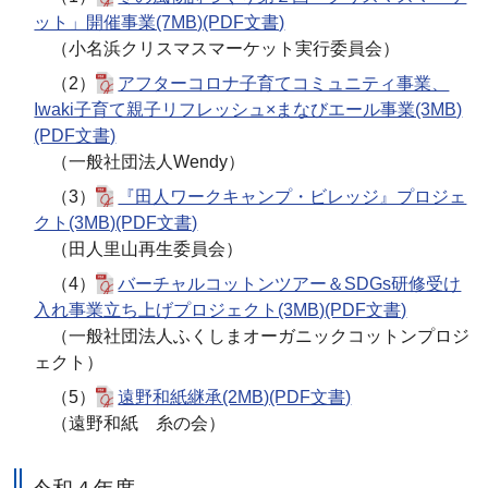
ット」開催事業(7MB)(PDF文書)
（小名浜クリスマスマーケット実行委員会）
（2）
アフターコロナ子育てコミュニティ事業、
Iwaki子育て親子リフレッシュ×まなびエール事業(3MB)
(PDF文書)
（一般社団法人Wendy）
（3）
『田人ワークキャンプ・ビレッジ』プロジェ
クト(3MB)(PDF文書)
（田人里山再生委員会）
（4）
バーチャルコットンツアー＆SDGs研修受け
入れ事業立ち上げプロジェクト(3MB)(PDF文書)
（一般社団法人ふくしまオーガニックコットンプロジ
ェクト）
（5）
遠野和紙継承(2MB)(PDF文書)
（遠野和紙 糸の会
）