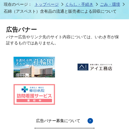
現在のページ：
トップページ
くらし・手続き
ごみ・環境
石綿（アスベスト）含有品の流通と販売者による回収について
広告バナー
バナー広告やリンク先のサイト内容については、いわき市が保
証するものではありません。
広告バナー募集について