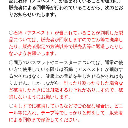
品に石綿（アスベスト）が含まれていることを理由に、
販売者による回収等が行われていることから、次のとお
りお知らせいたします。
〇
石綿（アスベスト）が含まれていることが判明した製
品については、販売者が回収しますのでごみ等で廃棄し
たり、販売者指定の方法以外で販売店等に返送したりし
ないようお願いします。
〇固形のバスマットやコースターについては、通常の使
い方で使用している限りは石綿（アスベスト）が飛散す
るおそれはなく、健康上の問題を生じさせるおそれはあ
りません。しかしながら、
削ったり割ったりした場合な
ど破損したときには飛散するおそれがありますので、破
損しないようにお願いします。
〇
もしすでに破損しているなどでご心配な場合は、ビニ
ール等に入れ、テープ等でしっかりと封をして、販売者
による回収まで保管してください。