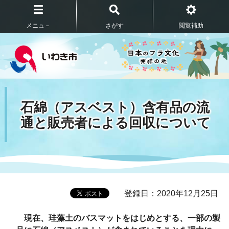
メニュ－
さがす
閲覧補助
石綿（アスベスト）含有品の流
通と販売者による回収について
登録日：2020年12月25日
現在、珪藻土のバスマットをはじめとする、一部の製