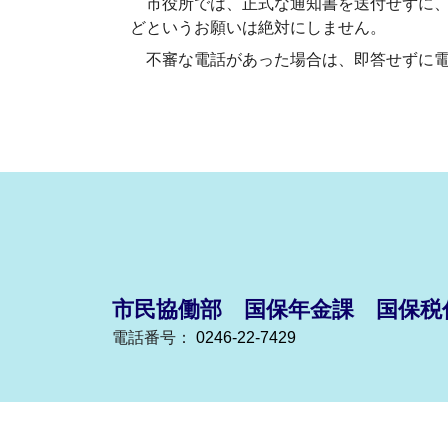
市役所では、正式な通知書を送付せずに、
どというお願いは絶対にしません。
不審な電話があった場合は、即答せずに電
市民協働部 国保年金課 国保税
電話番号：
0246-22-7429