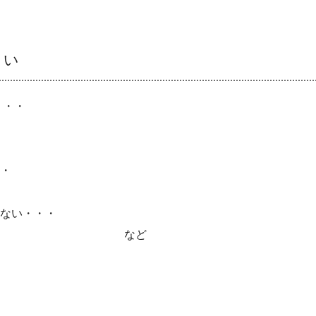
さい
・・・
・
ない・・・
たい・・・ など