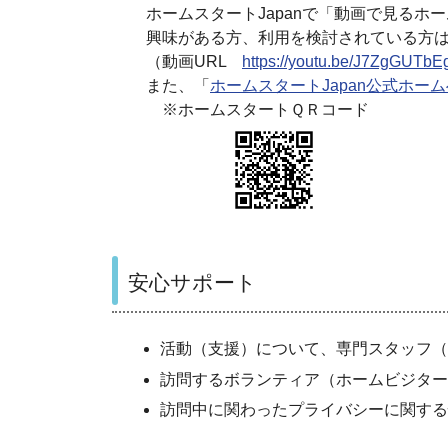
ホームスタートJapanで「動画で見るホ
興味がある方、利用を検討されている方は
（動画URL
https://youtu.be/J7ZgGUTbE
また、「
ホームスタートJapan公式ホー
※ホームスタートＱＲコード
安心サポート
活動（支援）について、専門スタッフ（
訪問するボランティア（ホームビジター
訪問中に関わったプライバシーに関する