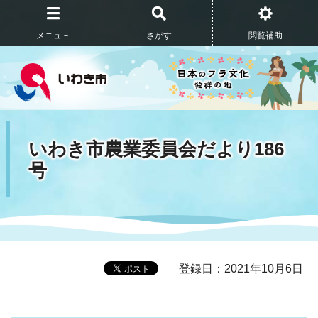
メニュ－
さがす
閲覧補助
いわき市農業委員会だより186
号
登録日：2021年10月6日