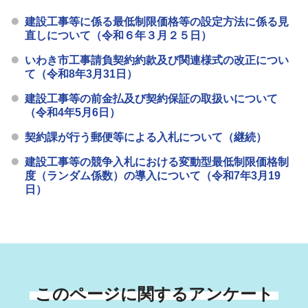
建設工事等に係る最低制限価格等の設定方法に係る見
直しについて（令和６年３月２５日）
いわき市工事請負契約約款及び関連様式の改正につい
て（令和8年3月31日）
建設工事等の前金払及び契約保証の取扱いについて
（令和4年5月6日）
契約課が行う郵便等による入札について（継続）
建設工事等の競争入札における変動型最低制限価格制
度（ランダム係数）の導入について（令和7年3月19
日）
このページに関するアンケート