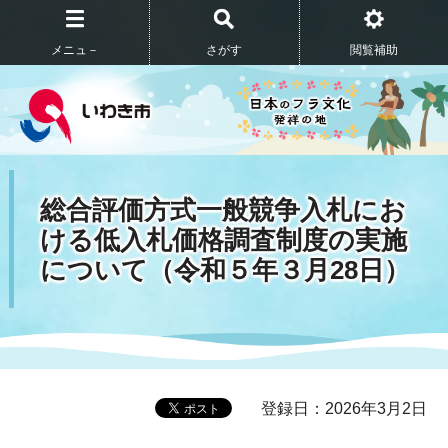
メニュ－
さがす
閲覧補助
総合評価方式一般競争入札にお
ける低入札価格調査制度の実施
について（令和５年３月28日）
登録日：2026年3月2日