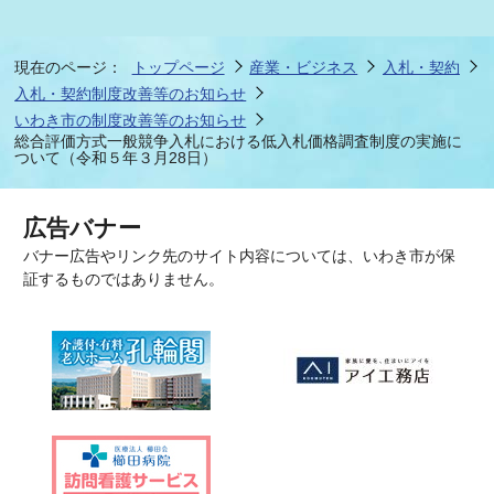
現在のページ：
トップページ
産業・ビジネス
入札・契約
入札・契約制度改善等のお知らせ
いわき市の制度改善等のお知らせ
総合評価方式一般競争入札における低入札価格調査制度の実施に
ついて（令和５年３月28日）
広告バナー
バナー広告やリンク先のサイト内容については、いわき市が保
証するものではありません。