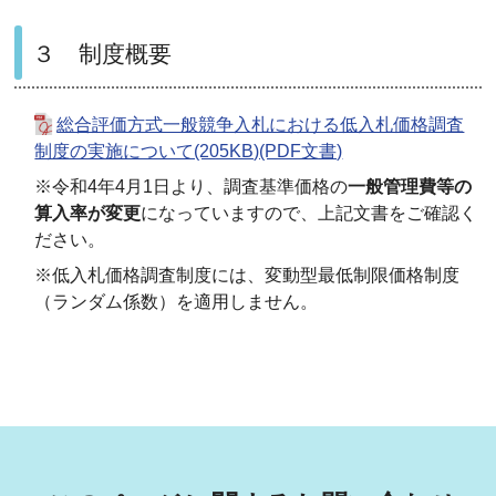
３ 制度概要
総合評価方式一般競争入札における低入札価格調査
制度の実施について(205KB)(PDF文書)
※令和4年4月1日より、調査基準価格の
一般管理費等の
算入率が変更
になっていますので、上記文書をご確認く
ださい。
※低入札価格調査制度には、変動型最低制限価格制度
（ランダム係数）を適用しません。