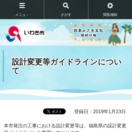
メニュ－
さがす
閲覧補助
設計変更等ガイドラインについ
て
登録日：2019年1月23日
本市発注の工事における設計変更等は、福島県の設計変更