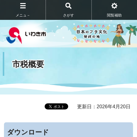
メニュ－
さがす
閲覧補助
市税概要
更新日：2026年4月20日
ダウンロード