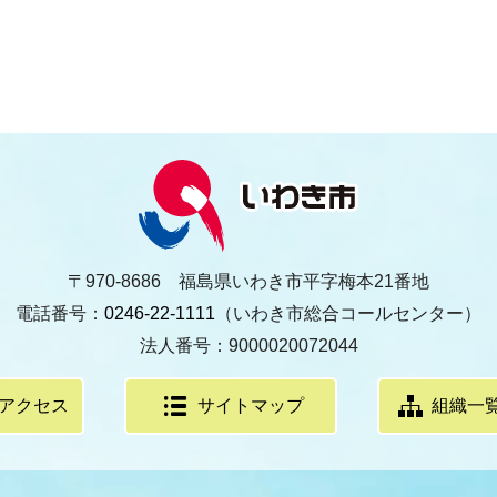
〒970-8686 福島県いわき市平字梅本21番地
電話番号：
0246-22-1111
（いわき市総合コールセンター）
法人番号：9000020072044
アクセス
サイトマップ
組織一