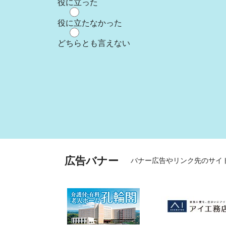
役に立った
役に立たなかった
どちらとも言えない
広告バナー
バナー広告やリンク先のサイ