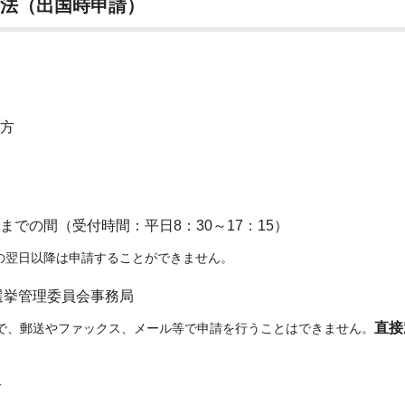
方法（出国時申請）
方
での間（受付時間：平日8：30～17：15）
翌日以降は申請することができません。
選挙管理委員会事務局
直接
で、郵送やファックス、メール等で申請を行う
ことはできません。
合