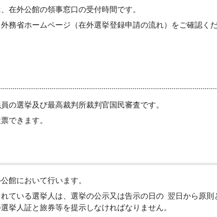
、在外公館の領事窓口の受付時間です。
外務省ホームページ（在外選挙登録申請の流れ）をご確認く
議員の選挙及び最高裁判所裁判官国民審査です。
投票できます。
公館において行います。
れている選挙人は、選挙の公示又は告示の日の 翌日から原則
外選挙人証と旅券等を提示しなければなりません。