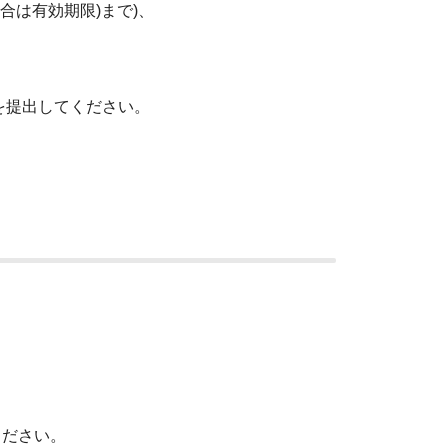
は有効期限)まで)、
提出してください。
ください。