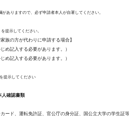
ありますので、必ず申請者本人が自署してください。
提示してください。
家族の方が代わりに申請する場合】
かじめ記入する必要があります。）
かじめ記入する必要があります。）
を提示してください
本人確認書類
ド、運転免許証、官公庁の身分証、国公立大学の学生証