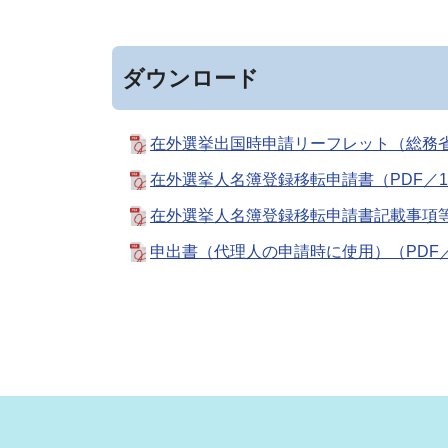
ダウンロード
在外選挙出国時申請リーフレット（総務省
在外選挙人名簿登録移転申請書（PDF／11
在外選挙人名簿登録移転申請書記載事項等変
申出書（代理人の申請時に使用）（PDF／