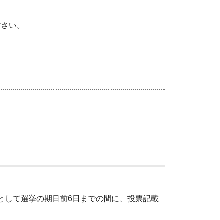
ださい。
として選挙の期日前6日までの間に、投票記載