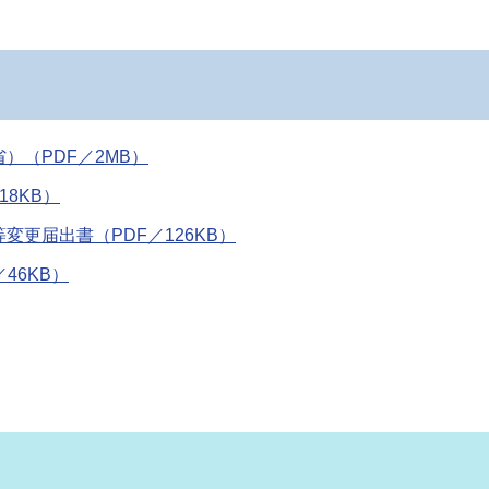
）（PDF／2MB）
8KB）
更届出書（PDF／126KB）
46KB）