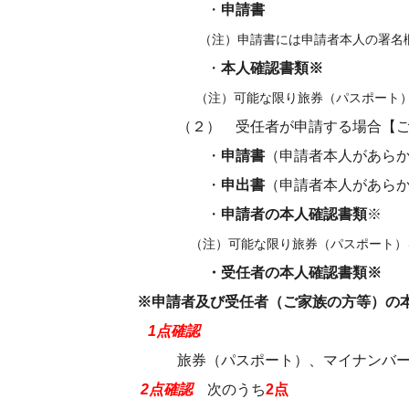
・
申請書
（注）申請書には申請者本人の署名欄が
・
本人確認書類※
（注）可能な限り旅券（パスポート）を
（２） 受任者が申請する場合【ご
・
申請書
（申請者本人があら
・
申出書
（申請者本人があら
・
申請者の本人確認書類
※
（注）可能な限り旅券（パスポート）
・受任者の本人確認書類※
※申請者及び受任者（ご家族の方等）の
1点確認
旅券（パスポート）、マイナンバーカー
2点確認
次のうち
2点