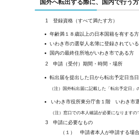
国外へ転出する際に、国内で行う
1 登録資格（すべて満たす方）
年齢満１８歳以上の日本国籍を有する方
いわき市の選挙人名簿に登録されている
国内の最終住所地がいわき市である方
2 申請（受付）期間・時間・場所
転出届を提出した日から転出予定日当日ま
（注）国外転出届に記載した「転出予定日」の
いわき市役所東分庁舎１階 いわき市
（注）窓口での本人確認が必要になりますの
3 申請に必要なもの
（１） 申請者本人が申請する場