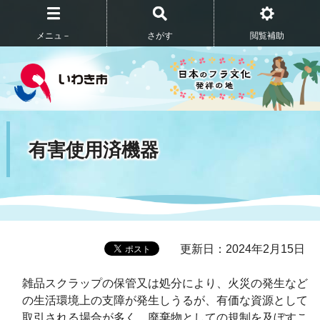
メニュ－
さがす
閲覧補助
有害使用済機器
更新日：2024年2月15日
雑品スクラップの保管又は処分により、火災の発生など
の生活環境上の支障が発生しうるが、有価な資源として
取引される場合が多く、廃棄物としての規制を及ぼすこ