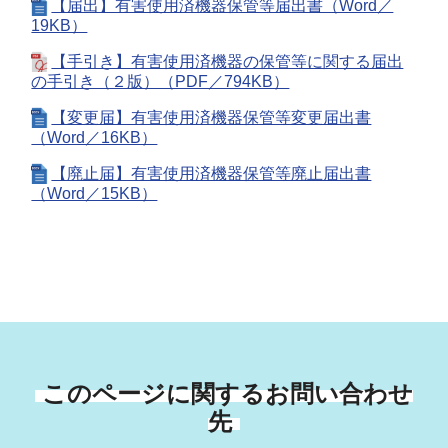
【届出】有害使用済機器保管等届出書（Word／
19KB）
【手引き】有害使用済機器の保管等に関する届出
の手引き（２版）（PDF／794KB）
【変更届】有害使用済機器保管等変更届出書
（Word／16KB）
【廃止届】有害使用済機器保管等廃止届出書
（Word／15KB）
このページに関するお問い合わせ
先