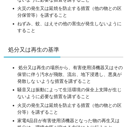
火災の発生又は延焼を防止する措置（他の物との区
分保管等）を講ずること
ねずみ、蚊、はえその他の害虫が発生しないように
すること
処分又は再生の基準
処分又は再生の場所から、有害使用済機器又はその
保管に伴う汚水が飛散、流出、地下浸透し、悪臭が
発散しな いような措置を講ずること
騒音又は振動によって生活環境の保全上支障が生じ
ないように必要な措置を講ずること
火災の発生又は延焼を防止する措置（他の物との区
分等）を講ずること
家電4品目が有害使用済機器となった物の再生又は