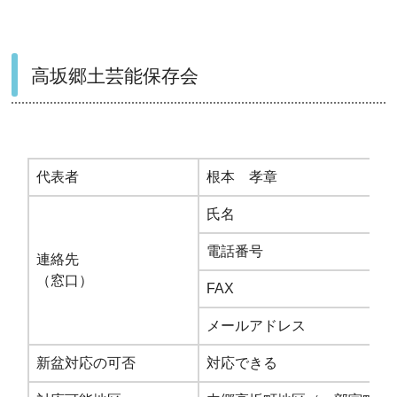
高坂郷土芸能保存会
代表者
根本 孝章
氏名
根
電話番号
0
連絡先
（窓口）
FAX
-
メールアドレス
-
新盆対応の可否
対応できる