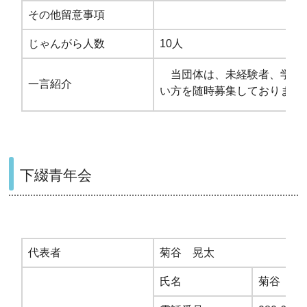
その他留意事項
じゃんがら人数
10人
当団体は、未経験者、学生
一言紹介
い方を随時募集しております
下綴青年会
代表者
菊谷 晃太
氏名
菊谷 晃