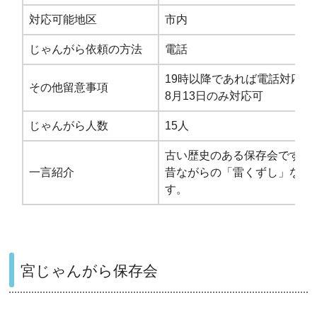
対応可能地区
市内
じゃんがら依頼の方法
電話
19時以降であれば電話対応可
その他留意事項
8月13日のみ対応可
じゃんがら人数
15人
古い歴史のある保存会です。
一言紹介
昔ながらの「雷くずし」など
す。
宮じゃんがら保存会