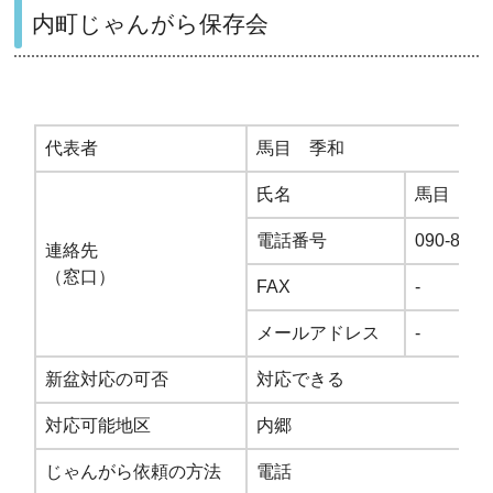
内町じゃんがら保存会
代表者
馬目 季和
氏名
馬目 季
電話番号
090-8788
連絡先
（窓口）
FAX
-
メールアドレス
-
新盆対応の可否
対応できる
対応可能地区
内郷
じゃんがら依頼の方法
電話