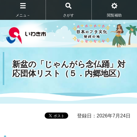
メニュ－
さがす
閲覧補助
新盆の「じゃんがら念仏踊」対
応団体リスト（５．内郷地区）
登録日：2026年7月24日